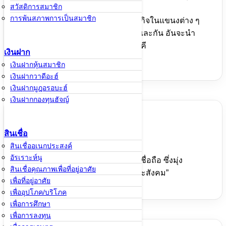
สวัสดิการสมาชิก
ในรูปแบบต่างๆ
การพ้นสภาพการเป็นสมาชิก
ส่งเสริมให้มีการลงทุนทำธุรกิจในแขนงต่าง ๆ
ส่งเสริมการช่วยเหลือซึ่งกันและกัน อันจะนำ
ไปสู่ความสมัครสมานสามัคคี
เงินฝาก
เงินฝากหุ้นสมาชิก
เงินฝากวาดีอะฮ์
เงินฝากมูฎอรอบะฮ์
เงินฝากกองทุนฮัจญ์
สินเชื่อ
วิสัยทัศน์
สินเชื่ออเนกประสงค์
อัรเราะห์นู
“เป็นสถาบันการเงินที่มั่นคง เป็นที่เชื่อถือ ซึ่งมุ่ง
สินเชื่อคุณภาพเพื่อที่อยู่อาศัย
พัฒนาคุณภาพชีวิตของสมาชิกและสังคม”
เพื่อที่อยู่อาศัย
เพื่ออุปโภค/บริโภค
เพื่อการศึกษา
เพื่อการลงทุน