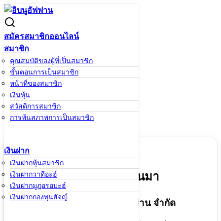
Skip
to
Search
Search
content
for:
สมัครสมาชิกออนไลน์
สมาชิก
คุณสมบัติของผู้ที่เป็นสมาชิก
เกี่ยวกับสหกรณ์
ขั้นตอนการเป็นสมาชิก
หน้าหลัก
/
เกี่ยวกับสหกรณ์
หน้าที่ของสมาชิก
เงินหุ้น
สวัสดิการสมาชิก
เกี่ยวกับสหกรณ์
การพ้นสภาพการเป็นสมาชิก
เงินฝาก
เงินฝากหุ้นสมาชิก
ประวัติความเป็นมา
เงินฝากวาดีอะฮ์
เงินฝากมูฎอรอบะฮ์
เงินฝากกองทุนฮัจญ์
สหกรณ์อิสลามอิบนูอัฟฟาน จำกัด