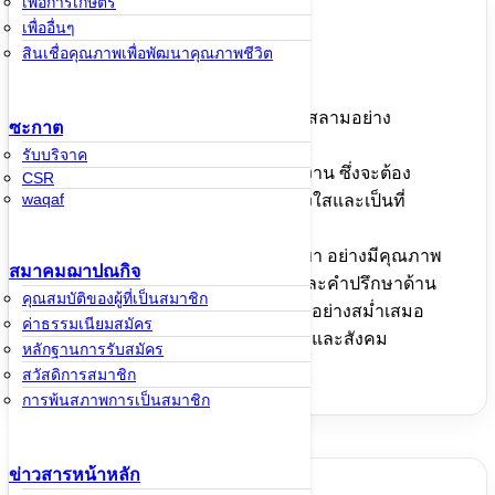
เพื่อการเกษตร
เพื่ออื่นๆ
สินเชื่อคุณภาพเพื่อพัฒนาคุณภาพชีวิต
พันธกิจ
ดำเนินการโดยยึดหลักการอิสลามอย่าง
ซะกาต
เคร่งครัด
รับบริจาค
ถือการบริการเป็นหัวใจของงาน ซึ่งจะต้อง
CSR
waqaf
สะดวก รวดเร็ว ถูกต้อง โปร่งใสและเป็นที่
พอใจของสมาชิก
มีระบบบริหารจัดการทุกสาขา อย่างมีคุณภาพ
สมาคมฌาปณกิจ
มั่นคงและยั่งยืน ให้ความรู้และคำปรึกษาด้าน
คุณสมบัติของผู้ที่เป็นสมาชิก
การเงินและ ธุรกิจแก่สมาชิกอย่างสม่ำเสมอ
ค่าธรรมเนียมสมัคร
สร้างคุณภาพชีวิตแก่สมาชิกและสังคม
หลักฐานการรับสมัคร
สวัสดิการสมาชิก
การพ้นสภาพการเป็นสมาชิก
ข่าวสารหน้าหลัก