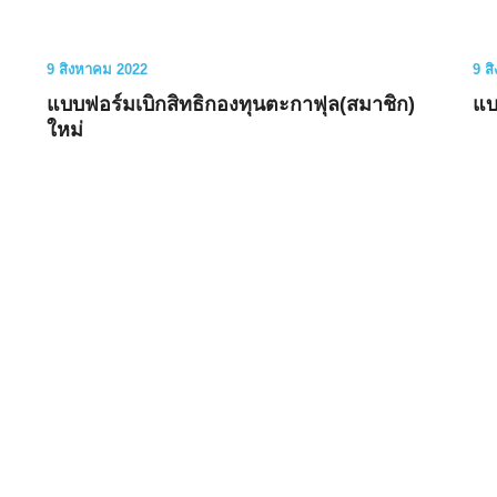
9 สิงหาคม 2022
9 ส
แบบฟอร์มเบิกสิทธิกองทุนตะกาฟุล(สมาชิก)
แบ
ใหม่
Search
Search
for: