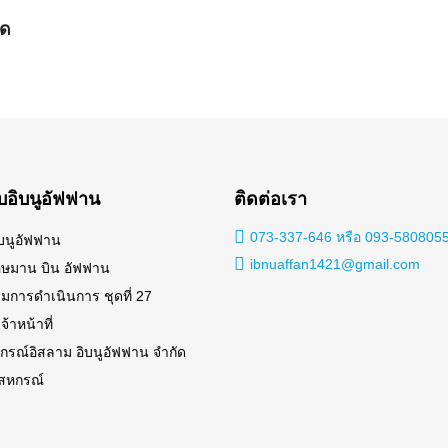
ุด
กับอิบนูอัฟฟาน
ติดต่อเรา
073-337-646 หรือ 093-580805
อิบนูอัฟฟาน
ibnuaffan1421@gmail.com
อุษมาน บิน อัฟฟาน
การดำเนินการ ชุดที่ 27
้าหน้าที่
รณ์อิสลาม อิบนูอัฟฟาน จำกัด
รสหกรณ์