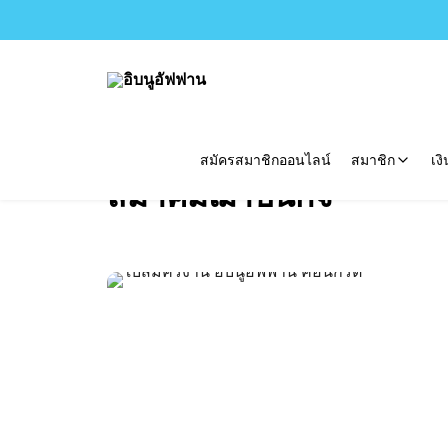
Skip
to
content
สมัครสมาชิกออนไลน์
สมาชิก
เง
สมาคมฌาปนกิจ