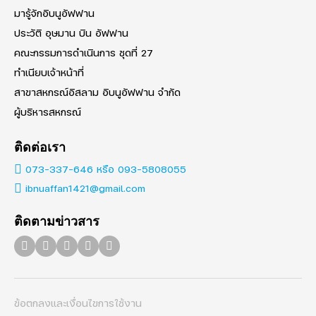
มารู้จักอิบนูอัฟฟาน
ประวัติ อุษมาน บิน อัฟฟาน
คณะกรรมการดำเนินการ ชุดที่ 27
ทำเนียบเจ้าหน้าที่
สาขาสหกรณ์อิสลาม อิบนูอัฟฟาน จำกัด
ผู้บริหารสหกรณ์
Search
Search
for:
ติดต่อเรา
073-337-646 หรือ 093-5808055
ibnuaffan1421@gmail.com
ติดตามข่าวสาร
ข้อตกลงและเงื่อนไขการใช้งาน