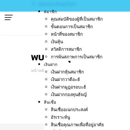
Skip
สมัครสมาชิกออนไลน์
to
สมาชิก
content
คุณสมบัติของผู้ที่เป็นสมาชิก
ขั้นตอนการเป็นสมาชิก
หน้าที่ของสมาชิก
เงินหุ้น
สวัสดิการสมาชิก
พบปะนักธุรกิจเพื่อสร้า
การพ้นสภาพการเป็นสมาชิก
เงินฝาก
หน้าหลัก
/
พบปะนักธุรกิจเพื่อสร้างเครือข่ายและโอกาส
เงินฝากหุ้นสมาชิก
เงินฝากวาดีอะฮ์
เงินฝากมูฎอรอบะฮ์
เงินฝากกองทุนฮัจญ์
สินเชื่อ
สินเชื่ออเนกประสงค์
เมื่อวันจันทร์ที่ 18 
อัรเราะห์นู
เพื่อสร้างเครือข่าย
สินเชื่อคุณภาพเพื่อที่อยู่อาศัย
คณะกรรมการดำเนินงา