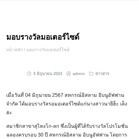
Skip
to
content
มอบรางวัลมอเตอร์ไซด์
หน้าหลัก
/
มอบรางวัลมอเตอร์ไซด์
4 มิถุนายน 2024
admin
ข่าวสาร
เมื่อวันที่ 04 มิถุนายน 2567 สหกรณ์อิสลาม อิบนูอัฟฟาน
จำกัด ได้มอบรางวัลรอมอเตอร์ไซด์แก่นางสาวนายีฮ็ะ เล็ง
ฮะ
สมาชิกสาขาสุไหงโก-ลก ซึ่งเป็นผู้ที่ได้รับรางวัลโปรโมชั่น
ฉลองครบรอบ 30 ปี สหกรณ์อิสลาม อิบนูอัฟฟาน โดยการ