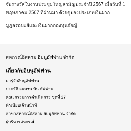
จับรางวัลในงานประชุมใหญ่สามัญประจำปี 2567 เมื่อวันที่ 1
พฤษภาคม 2567 ที่ผ่านมา ด้วยคูปองประเภทเงินฝาก
มูฎอรอบะฮ์และเงินฝากกองทุนฮัจญ์
สหกรณ์อิสลาม อิบนูอัฟฟาน จำกัด
เกี่ยวกับอิบนูอัฟฟาน
มารู้จักอิบนูอัฟฟาน
ประวัติ อุษมาน บิน อัฟฟาน
Search
Search
for:
คณะกรรมการดำเนินการ ชุดที่ 27
ทำเนียบเจ้าหน้าที่
สาขาสหกรณ์อิสลาม อิบนูอัฟฟาน จำกัด
ผู้บริหารสหกรณ์