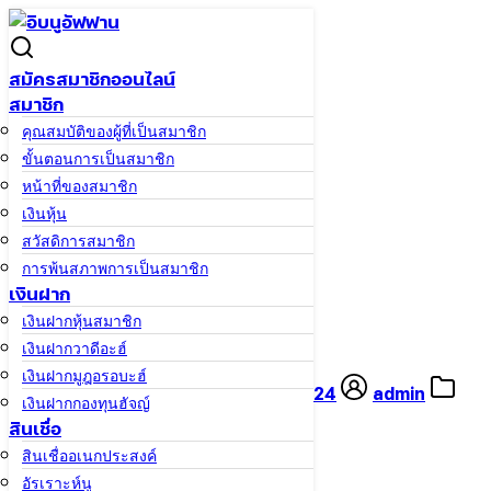
Skip
to
Search
Search
content
for:
สมัครสมาชิกออนไลน์
สมาชิก
คุณสมบัติของผู้ที่เป็นสมาชิก
มอบรางวัลรถมอเตอร์ไซด์
ขั้นตอนการเป็นสมาชิก
หน้าหลัก
/
มอบรางวัลรถมอเตอร์ไซด์
หน้าที่ของสมาชิก
เงินหุ้น
สวัสดิการสมาชิก
การพ้นสภาพการเป็นสมาชิก
เงินฝาก
เงินฝากหุ้นสมาชิก
มอบรางวัลรถมอเตอร์ไซด์
เงินฝากวาดีอะฮ์
เงินฝากมูฎอรอบะฮ์
20 มิถุนายน 2024
20 มิถุนายน 2024
admin
เงินฝากกองทุนฮัจญ์
ข่าวสาร
สินเชื่อ
สินเชื่ออเนกประสงค์
อัรเราะห์นู