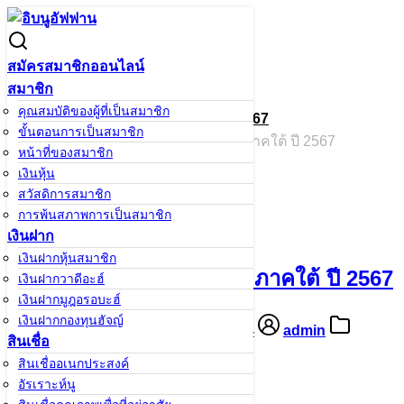
Skip
to
Search
Search
content
for:
สมัครสมาชิกออนไลน์
สมาชิก
คุณสมบัติของผู้ที่เป็นสมาชิก
ร่วมสมทบช่วยเหลือน้ำท่วมภาคใต้ ปี 2567
ขั้นตอนการเป็นสมาชิก
หน้าหลัก
/
ร่วมสมทบช่วยเหลือน้ำท่วมภาคใต้ ปี 2567
หน้าที่ของสมาชิก
เงินหุ้น
สวัสดิการสมาชิก
การพ้นสภาพการเป็นสมาชิก
เงินฝาก
เงินฝากหุ้นสมาชิก
ร่วมสมทบช่วยเหลือน้ำท่วมภาคใต้ ปี 2567
เงินฝากวาดีอะฮ์
เงินฝากมูฎอรอบะฮ์
เงินฝากกองทุนฮัจญ์
10 ธันวาคม 2024
10 ธันวาคม 2024
admin
สินเชื่อ
ข่าวสาร
สินเชื่ออเนกประสงค์
อัรเราะห์นู