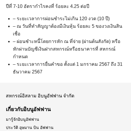
ปีที่ 7-10 อัตรากำไรคงที่ ร้อยละ 4.25 ต่อปี
– ระยะเวลาการผ่อนชำระไม่เกิน 120 งวด (10 ปี)
– ณ วันที่ทำสัญญาต้องมีเงินหุ้น ร้อยละ 5 ของวงเงินสิน
เชื่อ
– ผ่อนชำะหนี้โดยการหัก ณ ที่จ่าย (ผ่านต้นสังกัด) หรือ
หักผ่านบัญชีเงินฝากสหกรณ์หรือธนาคารที่ สหกรณ์
กำหนด
– ระยะเวลาการยื่นคำขอ ตั้งแต่ 1 มกราคม 2567 ถึง 31
ธันวาคม 2567
สหกรณ์อิสลาม อิบนูอัฟฟาน จำกัด
Search
เกี่ยวกับอิบนูอัฟฟาน
Search
for:
มารู้จักอิบนูอัฟฟาน
ประวัติ อุษมาน บิน อัฟฟาน