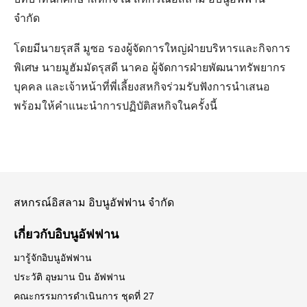
จำกัด
โดยมีนายรุสลี มูซอ รองผู้จัดการใหญ่ฝ่ายบริหารและกิจการ
พิเศษ นายมูฮัมมัดรุสดี นาคอ ผู้จัดการฝ่ายพัฒนาทรัพยากร
บุคคล
และเจ้าหน้าที่พี่เลี้ยงสหกิจร่วมรับฟังการนำเสนอ
พร้อมให้คำแนะนำการปฏิบัติสหกิจในครั้งนี้
สหกรณ์อิสลาม อิบนูอัฟฟาน จำกัด
เกี่ยวกับอิบนูอัฟฟาน
Search
Search
มารู้จักอิบนูอัฟฟาน
for:
ประวัติ อุษมาน บิน อัฟฟาน
คณะกรรมการดำเนินการ ชุดที่ 27