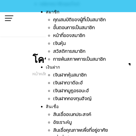
Skip
สมัครสมาชิกออนไลน์
to
สมาชิก
content
คุณสมบัติของผู้ที่เป็นสมาชิก
ขั้นตอนการเป็นสมาชิก
หน้าที่ของสมาชิก
เงินหุ้น
สวัสดิการสมาชิก
โครงการสร้างแรงกระตุ้
การพ้นสภาพการเป็นสมาชิก
เงินฝาก
หน้าหลัก
/
โครงการสร้างแรงกระตุ้นผู้แทนสหกรณ์
เงินฝากหุ้นสมาชิก
เงินฝากวาดีอะฮ์
เงินฝากมูฎอรอบะฮ์
เงินฝากกองทุนฮัจญ์
สินเชื่อ
สินเชื่ออเนกประสงค์
สหกรณ์อิสลาม อิบนูอั
อัรเราะห์นู
จ.ยะลา ระหว่างวันที่
สินเชื่อคุณภาพเพื่อที่อยู่อาศัย