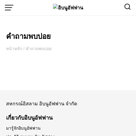
Skip
to
content
คำถามพบบ่อย
หน้าหลัก
/
คำถามพบบ่อย
สหกรณ์อิสลาม อิบนูอัฟฟาน จำกัด
เกี่ยวกับอิบนูอัฟฟาน
มารู้จักอิบนูอัฟฟาน