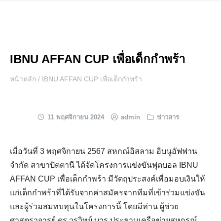
Skip
to
content
IBNU AFFAN CUP เพื่อเด็กกำพร้า
หน้าหลัก
/
IBNU AFFAN CUP เพื่อเด็กกำพร้า
11 พฤศจิกายน 2024
admin
ข่าวสาร
เมื่อวันที่ 3 พฤศจิกายน 2567 สหกณ์อิสลาม อิบนูอัฟฟาน
จำกัด สาขาปัตตานี ได้จัดโครงการแข่งขันฟุตบอล IBNU
AFFAN CUP เพื่อเด็กกำพร้า มีวัตถุประสงค์เพื่อมอบเงินให้
แก่เด็กกำพร้าที่ได้รับจากค่าสมัครจากทีมที่เข้าร่วมแข่งขัน
และผู้ร่วมสมทบทุนในโครงการนี้ โดยมีท่าน ผู้ช่วย
ศาสตราจารย์ ดร.วรวิทย์ บารู ประธานเครือข่ายสหกรณ์