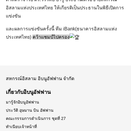
อิสลามแห่งประเทศไทย ให้เกียรติเป็นประธานในพิธีเปิดการ
แข่งขัน
และผลการแข่งขันครั้งนี้ ทีม iBank(ธนาคารอิสลามแห่ง
ประเทศไทย)
คว้าแชมป์ไปครอง
สหกรณ์อิสลาม อิบนูอัฟฟาน จำกัด
เกี่ยวกับอิบนูอัฟฟาน
Search
มารู้จักอิบนูอัฟฟาน
Search
for:
ประวัติ อุษมาน บิน อัฟฟาน
คณะกรรมการดำเนินการ ชุดที่ 27
ทำเนียบเจ้าหน้าที่